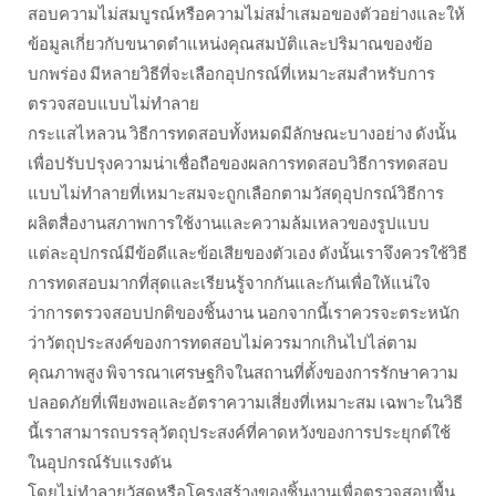
สอบความไม่สมบูรณ์หรือความไม่สม่ำเสมอของตัวอย่างและให้
ข้อมูลเกี่ยวกับขนาดตำแหน่งคุณสมบัติและปริมาณของข้อ
บกพร่อง มีหลายวิธีที่จะเลือกอุปกรณ์ที่เหมาะสมสำหรับการ
ตรวจสอบแบบไม่ทำลาย
กระแสไหลวน วิธีการทดสอบทั้งหมดมีลักษณะบางอย่าง ดังนั้น
เพื่อปรับปรุงความน่าเชื่อถือของผลการทดสอบวิธีการทดสอบ
แบบไม่ทำลายที่เหมาะสมจะถูกเลือกตามวัสดุอุปกรณ์วิธีการ
ผลิตสื่องานสภาพการใช้งานและความล้มเหลวของรูปแบบ
แต่ละอุปกรณ์มีข้อดีและข้อเสียของตัวเอง ดังนั้นเราจึงควรใช้วิธี
การทดสอบมากที่สุดและเรียนรู้จากกันและกันเพื่อให้แน่ใจ
ว่าการตรวจสอบปกติของชิ้นงาน นอกจากนี้เราควรจะตระหนัก
ว่าวัตถุประสงค์ของการทดสอบไม่ควรมากเกินไปไล่ตาม
คุณภาพสูง พิจารณาเศรษฐกิจในสถานที่ตั้งของการรักษาความ
ปลอดภัยที่เพียงพอและอัตราความเสี่ยงที่เหมาะสม เฉพาะในวิธี
นี้เราสามารถบรรลุวัตถุประสงค์ที่คาดหวังของการประยุกต์ใช้
ในอุปกรณ์รับแรงดัน
โดยไม่ทำลายวัสดุหรือโครงสร้างของชิ้นงานเพื่อตรวจสอบพื้น