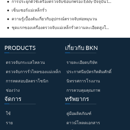
การประยุกต์ใช้เครื่องตรวจจับข้อบกพร่อง Eddy ปัจจุบันในการทดสอบความไม่ทำลายรถยนต์
เซ็นเซอร์แม่เหล็กรั่ว
ความรู้เบื้องต้นเกี่ยวกับอุปกรณ์ตรวจจับท่อหมุนวน
ชุดแรกของเครื่องตรวจจับแม่เหล็กรั่วความละเอียดสูงในประเทศจีน
PRODUCTS
เกี่ยวกับ BKN
ตรวจจับกระแสไหลวน
รายละเอียดบริษัท
ตรวจจับการรั่วไหลของแม่เหล็ก
ประกาศนียบัตรกิตติมศักดิ์
การทดสอบอัลตราโซนิก
นิทรรศการโรงงาน
ช่องว่าง
การควบคุมคุณภาพ
จัดการ
ทรัพยากร
ใช้
คู่มือผลิตภัณฑ์
ราย
ดาวน์โหลดเอกสาร