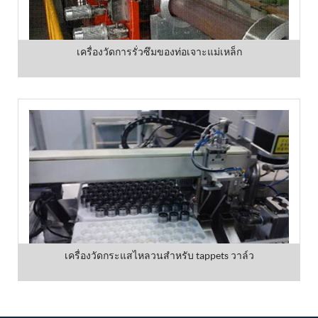
เครื่องวัดการรั่วซึมของท่อเจาะแม่เหล็ก
เครื่องวัดกระแสไหลวนสำหรับ tappets วาล์ว