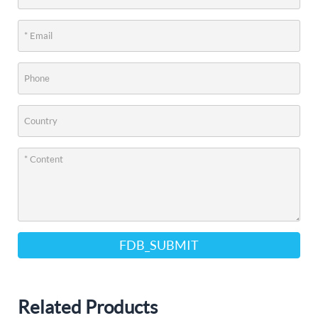
FDB_SUBMIT
Related Products