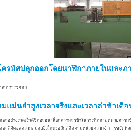
งโครนัสปลุกออกโดยนาฬิกาภายในและภ
สิ้นสุดการขจัดส
มแม่นยำสูงเวลาจริงและเวลาล่าช้าเตือ
จิตอลอย่างรวดเร็วดิจิตอลอนาล็อกความล่าช้าในการติดตามหน่วยความ
จิตอลดิจิตอลความสมดุลอิเล็กทรอนิกส์ติดตามหน่วยความจำการขจัดฟังก์