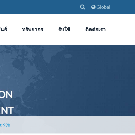
Global
นธ์
ทรัพยากร
รับใช้
ติดต่อเรา
t-99h