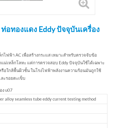
ท่อทองแดง Eddy ปัจจุบันเครื่อง
กไฟฟ้า AC เพื่อสร้างกระแส เหมาะสําหรับตรวจจับข้อ
ล็กแม่เหล็กโลหะ แต่การตรวจสอบ Eddy ปัจจุบันใช้ได้เฉพาะ
หรือใกล้พื้นผิวชั้น ในโรงไฟฟ้าพลังงานความร้อนมันถูกใช้
งและรอยตะเข็บ
ของ u07
r alloy seamless tube eddy current testing method