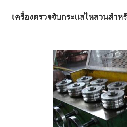
เครื่องตรวจจับกระแสไหลวนสำหร