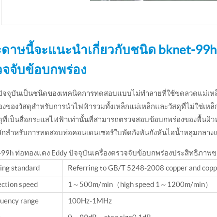
ดาษนี้จะแนะนำเกี่ยวกับชนิด bknet-99h 
จจับข้อบกพร่อง
ปัจจุบันเป็นชนิดของเทคนิคการทดสอบแบบไม่ทำลายที่ใช้ขดลวดแม่เหล็
งของวัสดุสําหรับการนําไฟฟ้ารวมทั้งเหล็กแม่เหล็กและวัสดุที่ไม่ใช่เห
ดุที่เป็นสื่อกระแสไฟฟ้าเท่านั้นที่สามารถตรวจสอบข้อบกพร่องของพื้นผิว
ลักสำหรับการทดสอบท่อคอนเดนเซอร์ใบพัดกังหันกังหันไอน้ำหลุมกลา
-99h ท่อทองแดง Eddy ปัจจุบันเครื่องตรวจจับข้อบกพร่องประสิทธิภาพ
ing standard
Referring to GB/T 5248-2008 copper and coppe
ction speed
1～500m/min（high speed 1～1200m/min）
uency range
100Hz-1MHz
n
0～99dB，step size 0.1dB