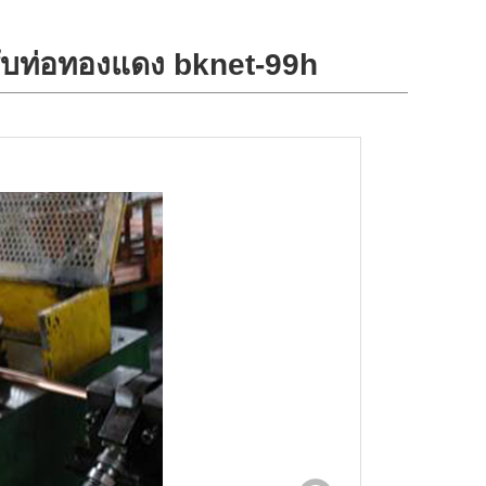
ับท่อทองแดง bknet-99h