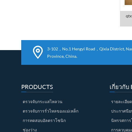
qtx
3-102，No.1 Hengyi Road，Qixia District, Nanj
Province, China.
PRODUCTS
เกี่ยวกั
ตรวจจับกระแสไหลวน
รายละเอียด
ตรวจจับการรั่วไหลของแม่เหล็ก
ประกาศนียบั
การทดสอบอัลตราโซนิก
นิทรรศการ
ช่องว่าง
การควบคุม