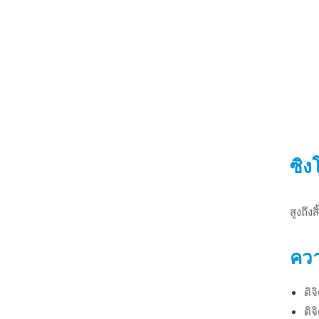
ซิ
สูงถึง
ควา
ดิ
ดิ