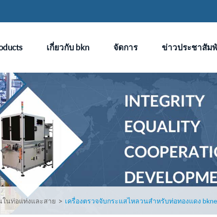
oducts
เกี่ยวกับ bkn
จัดการ
ข่าวประชาสัมพั
ในท่อแท่งและสาย
เครื่องตรวจจับกระแสไหลวนสำหรับท่อทองแดง bkne