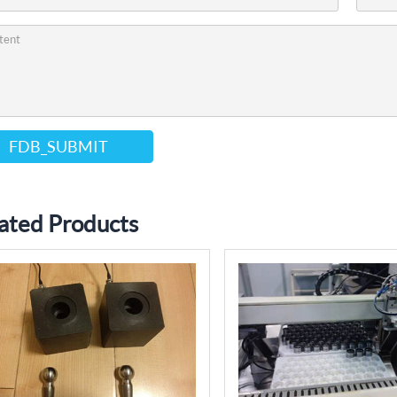
FDB_SUBMIT
ated Products