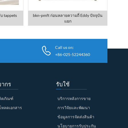
บ tappets
bkn-pmft ก่อนหลายความถี่ Eddy ปัจจุบัน
แยก
Call us on:
+86-025-52244360
ยากร
รับใช้
ผลิตภัณฑ์
บริการหลังการขาย
โหลดเอกสาร
การวิจัยและพัฒนา
ข้อมูลการจัดส่งสินค้า
นโยบายการรับประกัน