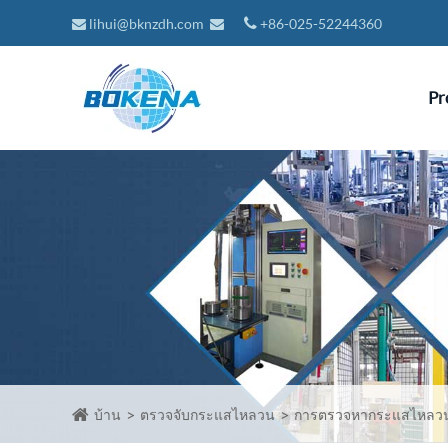
lihui@bknzdh.com
+86-025-52244360
Pr
บ้าน
ตรวจจับกระแสไหลวน
การตรวจหากระแสไหลวน