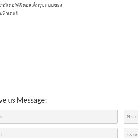
รามิเตอร์ดิจิตอลเต็มรูปแบบของ
มพิวเตอร์
ve us Message: