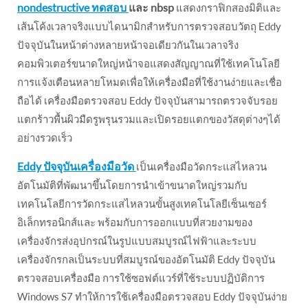
nondestructive ทดสอบ
และ nbsp
แสดงกราฟิกสองมิติและ
เส้นโค้งเวลาจริงแบบไดนามิกสำหรับการตรวจสอบวัตถุ Eddy
ปัจจุบันในหน้าต่างหลายหน้าจอเดียวกันในเวลาจริง
คอมพิวเตอร์ขนาดใหญ่หน้าจอแสดงสัญญาณที่ใช้เทคโนโลยี
การแจ้งเตือนหลายโหมดเพื่อให้เครื่องมือที่ใช้งานง่ายและเชื่อ
ถือได้ เครื่องมือตรวจสอบ Eddy ปัจจุบันสามารถตรวจจับรอย
แตกร้าวพื้นผิวมืดรูพรุนรวมและเปิดรอยแตกของวัสดุต่างๆได้
อย่างรวดเร็ว
Eddy ปัจจุบันเครื่องมือวัด
เป็นเครื่องมือวัดกระแสไหลวน
อัตโนมัติที่พัฒนาขึ้นโดยการนำเข้าขนาดใหญ่รวมกับ
เทคโนโลยีการวัดกระแสไหลวนขั้นสูงเทคโนโลยีเซ็นเซอร์
อิเล็กทรอนิกส์และ พร้อมกับการออกแบบที่สวยงามของ
เครื่องจักรส่งอุปกรณ์ในรูปแบบสมบูรณ์ไฟฟ้าและระบบ
เครื่องจักรกลเป็นระบบที่สมบูรณ์ของอัตโนมัติ Eddy ปัจจุบัน
ตรวจสอบเครื่องมือ การใช้ซอฟต์แวร์ที่ใช้ระบบปฏิบัติการ
Windows S7 ทำให้การใช้เครื่องมือตรวจสอบ Eddy ปัจจุบันง่าย