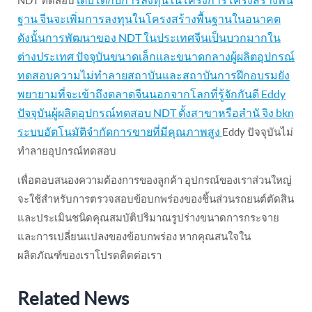
ฐาน จีนจะเพิ่มการลงทุนในโครงสร้างพื้นฐานในอนาคต
ดังนั้นการพัฒนาของ NDT ในประเทศจีนเป็นบวกมากใน
ต่างประเทศ ปัจจุบันขนาดเล็กและขนาดกลางผู้ผลิตอุปกรณ์
ทดสอบความไม่ทำลายสถาบันและสถาบันการฝึกอบรมยัง
พยายามที่จะเข้าถึงตลาดจีนนอกจากโลกที่รู้จักกันดี Eddy
ปัจจุบันผู้ผลิตอุปกรณ์ทดสอบ NDT ตั้งสาขาหรือสำนั จิง bkn
ระบบอัตโนมัติจำกัดการขายที่มีคุณภาพสูง
Eddy ปัจจุบันไม่
ทำลายอุปกรณ์ทดสอบ
เพื่อตอบสนองความต้องการของลูกค้า อุปกรณ์ของเราส่วนใหญ่
จะใช้สำหรับการตรวจสอบข้อบกพร่องของชิ้นส่วนรถยนต์ตัดสิน
และประเมินชนิดคุณสมบัติปริมาณรูปร่างขนาดการกระจาย
และการเปลี่ยนแปลงของข้อบกพร่อง หากคุณสนใจใน
ผลิตภัณฑ์ของเราโปรดติดต่อเรา
Related News