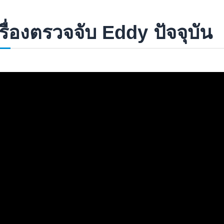
รื่องตรวจจับ Eddy ปัจจุบัน