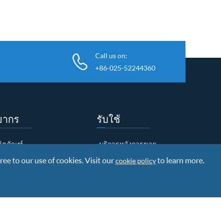
Call us on:
+86-025-52244360
ยากร
รับใช้
ผลิตภัณฑ์
บริการหลังการขาย
ree to our use of cookies. Visit our
โหลดเอกสาร
การวิจัยและพัฒนา
to learn more.
cookie policy
ข้อมูลการจัดส่งสินค้า
นโยบายการรับประกัน