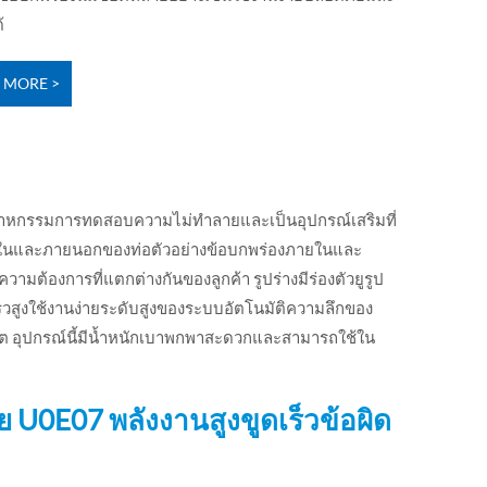
้
 MORE >
ตสาหกรรมการทดสอบความไม่ทำลายและเป็นอุปกรณ์เสริมที่
ยในและภายนอกของท่อตัวอย่างข้อบกพร่องภายในและ
ต้องการที่แตกต่างกันของลูกค้า รูปร่างมีร่องตัวยูรูป
มเร็วสูงใช้งานง่ายระดับสูงของระบบอัตโนมัติความลึกของ
ุญาต อุปกรณ์นี้มีน้ำหนักเบาพกพาสะดวกและสามารถใช้ใน
 U0E07 พลังงานสูงขูดเร็วข้อผิด