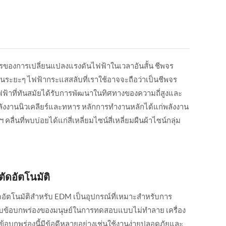
ารของการเปลี่ยนแปลงแรงดันไฟฟ้าในเวลาอันสั้น ชีพจร
เป็นระยะๆ ไฟฟ้ากระแสสลับที่เราใช้อาจจะถือว่าเป็นชีพจร
ฟฟ้าที่ทันสมัยได้รับการพัฒนาในทิศทางของความถี่สูงและ
ลังงานนิวเคลียร์และทหาร หลักการทำงานหลักได้แก่พลังงาน
นที่พบบ่อยได้แก่สี่เหลี่ยมไซน์สี่เหลี่ยมผืนผ้าไซน์กลุ่ม
งตัดอัตโนมัติ
ัดอัตโนมัติสำหรับ EDM เป็นอุปกรณ์ที่เหมาะสำหรับการ
ับข้อบกพร่องของมนุษย์ในการทดสอบแบบไม่ทำลาย เครื่อง
้อบกพร่องนี้มีข้อดีหลายอย่างเช่นใช้งานง่ายปลอดภัยและ