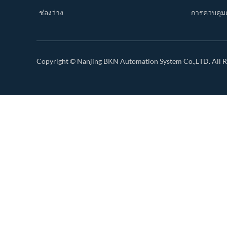
ช่องว่าง
การควบคุม
Copyright ©
Nanjing BKN Automation System Co.,LTD.
All R