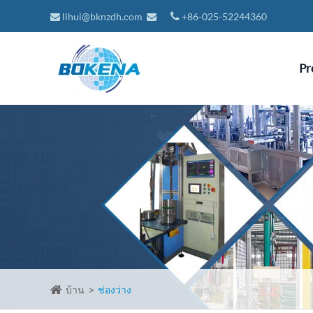
lihui@bknzdh.com
+86-025-52244360
Pr
บ้าน
ช่องว่าง