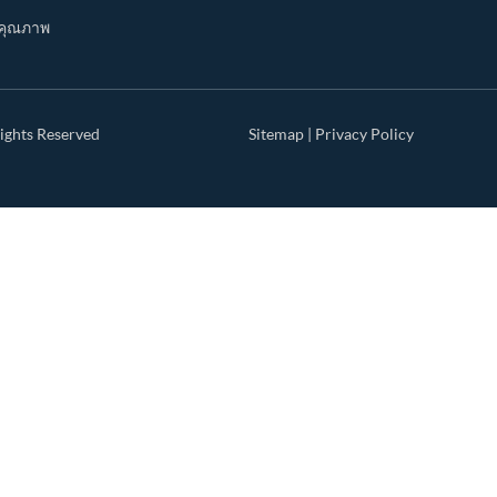
คุณภาพ
ights Reserved
Sitemap
|
Privacy Policy