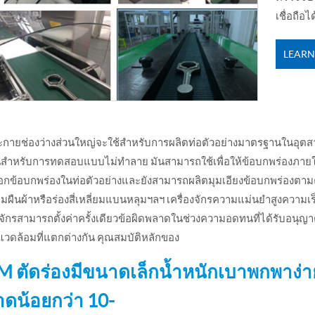
เชื่อถือได
LEARN
ะกายช่องว่างส่วนใหญ่จะใช้สำหรับการผลิตท่อตัวอย่างมาตรฐานในอุ
นสำหรับการทดสอบแบบไม่ทำลาย มันสามารถใช้เพื่อให้ข้อบกพร่องภา
กข้อบกพร่องในท่อตัวอย่างและยังสามารถผลิตมุมเอียงข้อบกพร่องตามความ
ี่ยมผืนผ้าหรือร่องสี่เหลี่ยมแบนหลุมฯลฯ เครื่องจักรความแม่นยำสูงควา
องจักรสามารถตั้งค่าครั้งเดียวข้อผิดพลาดในช่วงความอดทนที่ได้รับอน
วดล้อมที่แตกต่างกัน คุณสมบัติหลักของ
 ตัดร่องมีขนาดเล็กน้ำหนักเบาพกพาง่าย
ดน้อยกว่า 10-