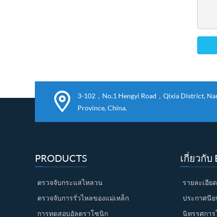
3-102，No.1 Hengyi Road，Qixia District, Nanj
Province, China.
PRODUCTS
เกี่ยวกั
ตรวจจับกระแสไหลวน
รายละเอียด
ตรวจจับการรั่วไหลของแม่เหล็ก
ประกาศนียบั
การทดสอบอัลตราโซนิก
นิทรรศการ