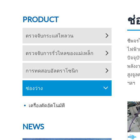
ช่
PRODUCT
ตรวจจับกระแสไหลวน
ชีพจร
ไฟฟ้าเ
ตรวจจับการรั่วไหลของแม่เหล็ก
ปัจจุ
พลังง
การทดสอบอัลตราโซนิก
สูงจูล
ฯลฯ
ช่องว่าง
เครื่องตัดอัตโนมัติ
NEWS