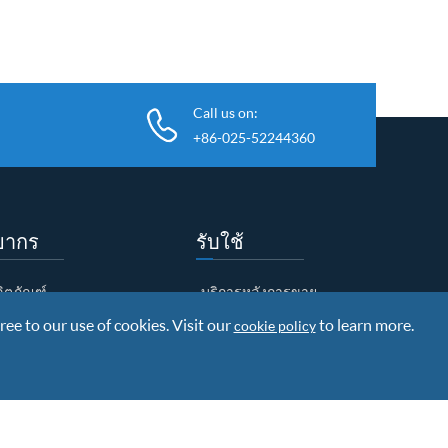
Call us on:
+86-025-52244360
ยากร
รับใช้
ผลิตภัณฑ์
บริการหลังการขาย
ree to our use of cookies. Visit our
โหลดเอกสาร
การวิจัยและพัฒนา
to learn more.
cookie policy
ข้อมูลการจัดส่งสินค้า
นโยบายการรับประกัน