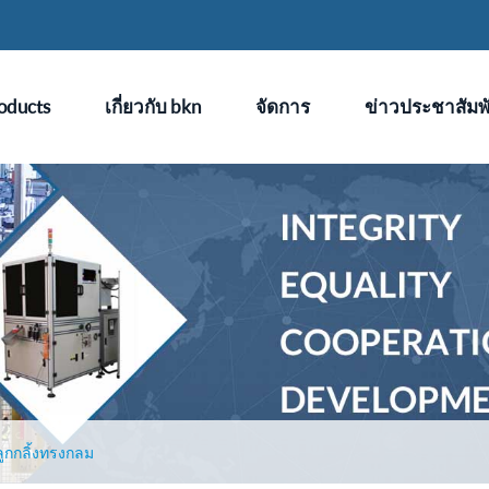
oducts
เกี่ยวกับ bkn
จัดการ
ข่าวประชาสัมพั
ูกกลิ้งทรงกลม