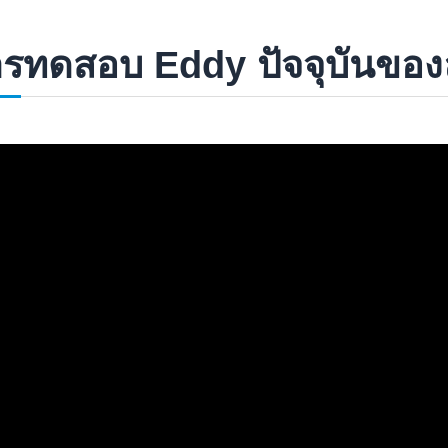
รทดสอบ Eddy ปัจจุบันของล