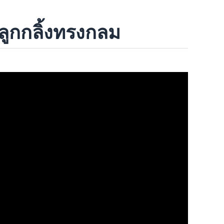
ูกกลิ้งทรงกลม