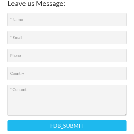
Leave us Message:
FDB_SUBMIT