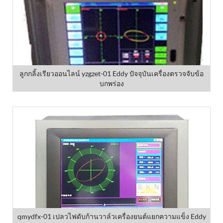
ลูกกลิ้งเรียวออนไลน์ yzgzet-01 Eddy ปัจจุบันเครื่องตรวจจับข้อ
บกพร่อง
qmydfx-01 เปลวไฟดับก้านวาล์วเครื่องยนต์แยกความแข็ง Eddy