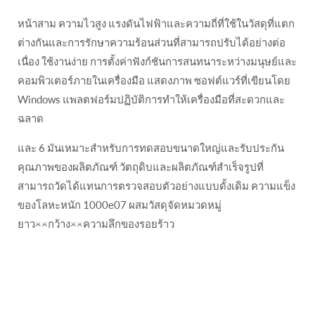
หน้าสาม ความไวสูง แรงดันไฟฟ้าและความถี่ที่ใช้ในวัสดุที่แตก
ต่างกันและการรักษาความร้อนส่วนที่สามารถปรับได้อย่างต่อ
เนื่อง ใช้งานง่าย การตั้งค่าฟังก์ชันการสนทนาระหว่างมนุษย์และ
คอมพิวเตอร์ภายในเครื่องมือ แสดงภาพ ซอฟต์แวร์ที่เขียนโดย
Windows แพลตฟอร์มปฏิบัติการทำให้เครื่องมือที่สะดวกและ
ฉลาด
และ 6 มันเหมาะสำหรับการทดสอบขนาดใหญ่และรับประกัน
คุณภาพของผลิตภัณฑ์ วัตถุดิบและผลิตภัณฑ์สําเร็จรูปที่
สามารถวัดได้แทนการตรวจสอบตัวอย่างแบบดั้งเดิม ความแข็ง
ของโลหะหนัก 1000e07 ผสมวัสดุจัดหมวดหมู่
ยาว××กว้าง××ความลึกของรอยร้าว