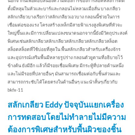
นอกจากนี้เพื่อตอบสนองความต้องการของการล็อคหลังการติด
ตั้งมีหลุมในหัวและบาร์และกลอนไม่หลวมเมื่อสั่น บางเกลียว
สลักเกลียวบางเรียกว่าสลักเกลียวเอวบาง กลอนนี้ช่วยในการ
เชื่อมต่อของแรง โครงสร้างเหล็กมีสายฟ้าแรงสูงพิเศษที่หัวจะ
ใหญ่ขึ้นและมีการเปลี่ยนแปลงขนาดนอกจากนี้ยังมีวัตถุประสงค์
พิเศษเช่นสลักเกลียวสลักเกลียวสลักเกลียวสลักเกลียวสล็อต
สล็อตสล็อตที่ใช้บ่อยที่สุดใน พื้นสลักเกลียวสำหรับเครื่องจักร
และอุปกรณ์เสริมพื้นมีหลายรูปร่าง กลอนตัวยูตามที่อธิบายไว้
ข้างต้น ยังมีอีก แล้วก็มีรอยเชื่อมพิเศษ มีกระทู้ที่ปลายด้านหนึ่ง
และไม่มีรอยที่ปลายอื่นๆ มันสามารถเชื่อมต่อกับชิ้นส่วนและ
สามารถกระชับได้โดยตรงในด้านอื่นๆ แนะนำสั้นๆเกี่ยวกับ
bkfx-11
สลักเกลียว Eddy ปัจจุบันแยกเครื่อง
การทดสอบโดยไม่ทำลายไม่มีความ
ต้องการพิเศษสำหรับพื้นผิวของชิ้น