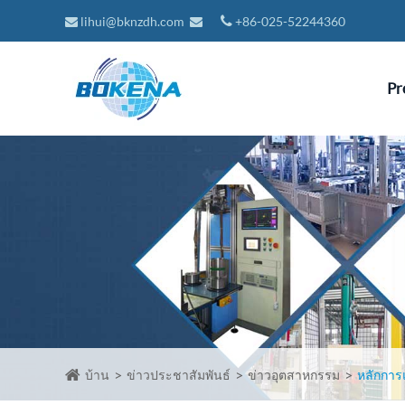
lihui@bknzdh.com
+86-025-52244360
Pr
บ้าน
ข่าวประชาสัมพันธ์
ข่าวอุตสาหกรรม
หลักการ