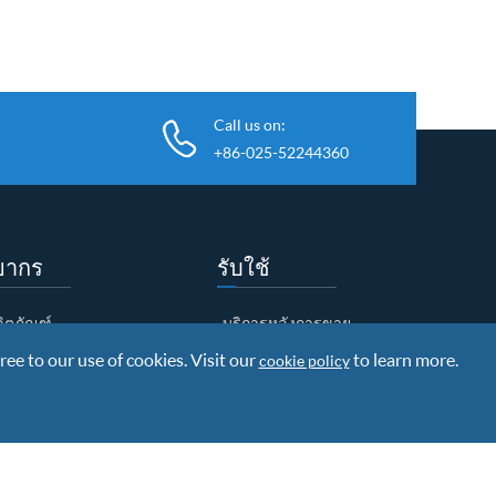
Call us on:
+86-025-52244360
ยากร
รับใช้
ผลิตภัณฑ์
บริการหลังการขาย
ree to our use of cookies. Visit our
โหลดเอกสาร
การวิจัยและพัฒนา
to learn more.
cookie policy
ข้อมูลการจัดส่งสินค้า
นโยบายการรับประกัน