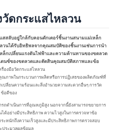
องวัดกระแสไหลวน
กระแสสลับอยู่ใกล้กับคอนดักเตอร์ชิ้นงานสนามแม่เหล็ก
วนได้รับอิทธิพลจากคุณสมบัติของชิ้นงานเช่นการนำ
เหล็กเปลี่ยนแรงดันไฟฟ้าและความต้านทานของขดลวด
มพีแดนซ์ของขดลวดและตัดสินคุณสมบัติสภาพและข้อ
้เครื่องมือวัดกระแสไหลวน
ณภาพในกระบวนการผลิตหรือการปฏิเสธของผลิตภัณฑ์ที่
กเปลี่ยนความร้อนและสิ่งอำนวยความสะดวกอื่นๆ การวัด
ข้อดีของ
ามารถดำเนินการที่อุณหภูมิสูง นอกจากนี้ยังสามารถขยายการ
ได้อย่างมีประสิทธิภาพ ความไวสูงในการตรวจหาข้อ
่จะตระหนักถึงความเร็วสูงและมีประสิทธิภาพการตรวจสอบ
ะประมวลผลข้อมูล