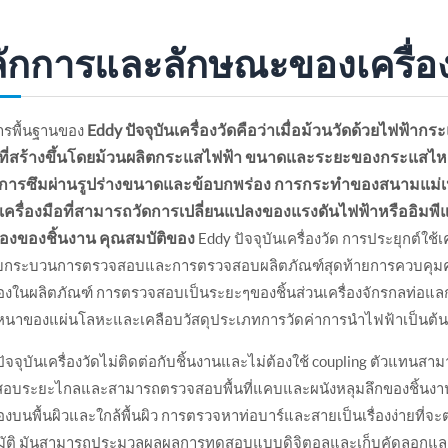
ักการและลักษณะของเครื่
Eddy ปัจจุบันเครื่องวัดคือว่าเมื่อม้วนวัดด้วยไฟฟ้า
ารพื้นฐานของ
ที่สร้างขึ้นโดยม้วนผลิตกระแสไฟฟ้า ขนาดและระยะของกระแสไหล
าการซึมผ่านรูปร่างขนาดและข้อบกพร่อง การกระทำของสนามแม่
้นเครื่องมือที่สามารถวัดการเปลี่ยนแปลงของแรงดันไฟฟ้าหรืออิ
องของชิ้นงาน คุณสมบัติของ
Eddy ปัจจุบันเครื่องวัด การประยุกต์ใช
บกระบวนการตรวจสอบและการตรวจสอบผลิตภัณฑ์สุดท้ายการควบคุมคุ
องในผลิตภัณฑ์ การตรวจสอบเป็นระยะๆของชิ้นส่วนเครื่องจักรกลท่อแล
นาของแผ่นโลหะและเคลือบวัสดุประเภทการวัดค่าการนำไฟฟ้าเป็นต้น 
ัจจุบันเครื่องวัดไม่ติดต่อกับชิ้นงานและไม่ต้องใช้ coupling ตัวแทนส
อบระยะไกลและสามารถตรวจสอบพื้นที่แคบและผนังหลุมลึกของชิ้นงาน
องบนพื้นผิวและใกล้พื้นผิว การตรวจหาท่อบาร์และสายเป็นเรื่องง่ายที
มัติ มันสามารถประมวลผลผลการทดสอบแบบดิจิตอลและเก็บคัดลอกแล