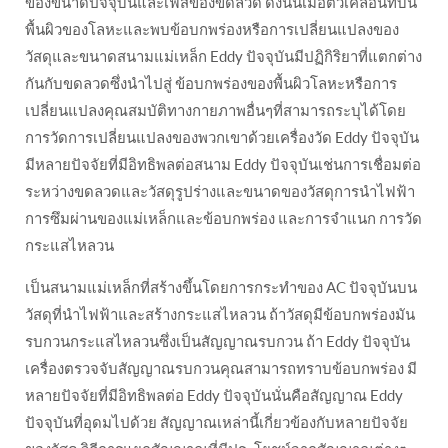
ของขนาดปัจจุบันและเฟสของขดลวด ดังนั้นเมื่อตัวเคลื่อนที่บน
พื้นผิวของโลหะและพบข้อบกพร่องหรือการเปลี่ยนแปลงของ
วัสดุและขนาดสนามแม่เหล็ก Eddy ปัจจุบันมีปฏิกิริยาที่แตกต่าง
กันกับขดลวดซึ่งนำไปสู่ ข้อบกพร่องของพื้นผิวโลหะหรือการ
เปลี่ยนแปลงคุณสมบัติทางกายภาพอื่นๆที่สามารถระบุได้โดย
การวัดการเปลี่ยนแปลงของพวกเขาด้วยเครื่องวัด Eddy ปัจจุบัน
มีหลายปัจจัยที่มีอิทธิพลต่อสนาม Eddy ปัจจุบันเช่นการเชื่อมต่อ
ระหว่างขดลวดและวัสดุรูปร่างและขนาดของวัสดุการนำไฟฟ้า
การซึมผ่านของแม่เหล็กและข้อบกพร่อง และการจำแนก การวัด
กระแสไหลวน
เป็นสนามแม่เหล็กที่สร้างขึ้นโดยการกระทำของ AC ปัจจุบันบน
วัสดุที่นำไฟฟ้าและสร้างกระแสไหลวน ถ้าวัสดุมีข้อบกพร่องมัน
รบกวนกระแสไหลวนซึ่งเป็นสัญญาณรบกวน ถ้า Eddy ปัจจุบัน
เครื่องตรวจจับสัญญาณรบกวนคุณสามารถทราบข้อบกพร่อง มี
หลายปัจจัยที่มีอิทธิพลต่อ Eddy ปัจจุบันนั่นคือสัญญาณ Eddy
ปัจจุบันที่อุดมไปด้วย สัญญาณเหล่านี้เกี่ยวข้องกับหลายปัจจัย