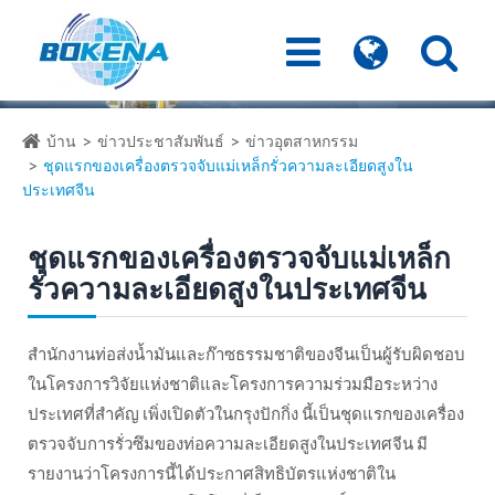
บ้าน
ข่าวประชาสัมพันธ์
ข่าวอุตสาหกรรม
ชุดแรกของเครื่องตรวจจับแม่เหล็กรั่วความละเอียดสูงใน
ประเทศจีน
ชุดแรกของเครื่องตรวจจับแม่เหล็ก
รั่วความละเอียดสูงในประเทศจีน
สำนักงานท่อส่งน้ำมันและก๊าซธรรมชาติของจีนเป็นผู้รับผิดชอบ
ในโครงการวิจัยแห่งชาติและโครงการความร่วมมือระหว่าง
ประเทศที่สำคัญ เพิ่งเปิดตัวในกรุงปักกิ่ง นี้เป็นชุดแรกของเครื่อง
ตรวจจับการรั่วซึมของท่อความละเอียดสูงในประเทศจีน มี
รายงานว่าโครงการนี้ได้ประกาศสิทธิบัตรแห่งชาติใน