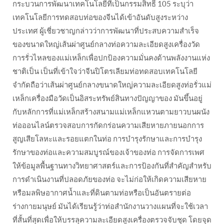
กระบวนการพัฒนาเทคโนโลยีที่เป็นกรรมสิทธิ์ 105 ระบุว่า
เทคโนโลยีการทดสอบท่อของจีนได้เข้าอันดับสูงระหว่าง
ประเทศ ผู้เชี่ยวชาญกล่าวว่าการพัฒนาที่ประสบความสำเร็จ
ของขนาดใหญ่เส้นผ่าศูนย์กลางท่อความละเอียดสูงเครื่องวัด
การรั่วไหลของแม่เหล็กเพื่อปกป้องความมั่นคงด้านพลังงานแห่ง
ชาติเป็น เป็นที่เข้าใจว่าจีนปิโตรเลียมท่อทดสอบเทคโนโลยี
จำกัดถือว่าเส้นผ่าศูนย์กลางขนาดใหญ่ความละเอียดสูงท่อรั่วแม่
เหล็กเครื่องมือวัดเป็นอิสระทรัพย์สินทางปัญญาของ มันขึ้นอยู่
กับหลักการที่แม่เหล็กสร้างสนามแม่เหล็กแหวนตามยาวบนผนัง
ท่อออนไลน์ตรวจสอบการกัดกร่อนความเสียหายภายนอกการ
สูญเสียโลหะและรอยแตกในท่อ การบำรุงรักษาและการบำรุง
รักษาของท่อและความสมบูรณ์ของเจ้าของท่อ การจัดการเพศ
ให้ข้อมูลพื้นฐานทางวิทยาศาสตร์และการป้องกันที่สำคัญสำหรับ
การดำเนินงานที่ปลอดภัยของท่อ จะไม่ก่อให้เกิดความเสียหาย
หรือมลพิษอากาศน้ำและที่ดินตามท่อหรือเป็นอันตรายต่อ
ร่างกายมนุษย์ มันได้เรียนรู้ว่าท่อสำนักงานวางแผนที่จะใช้เวลา
ที่สั้นที่สุดเพื่อให้บรรลุความละเอียดสูงเครื่องตรวจจับชุด โดยจุด